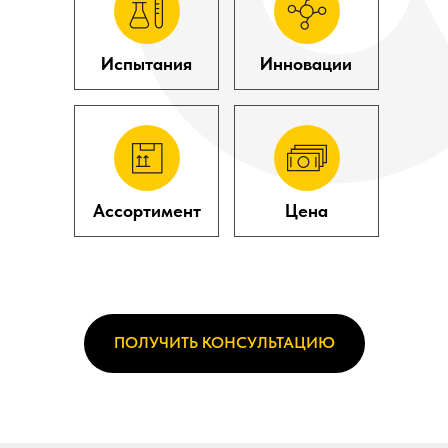
частые
вопросы
Испытания
Инновации
Ассортимент
Цена
ПОЛУЧИТЬ КОНСУЛЬТАЦИЮ