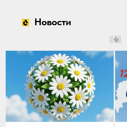
Новости
Нужна помощь
в подборе
масла?
Оставьте заявку, и наш
технический специалист
свяжется с вами