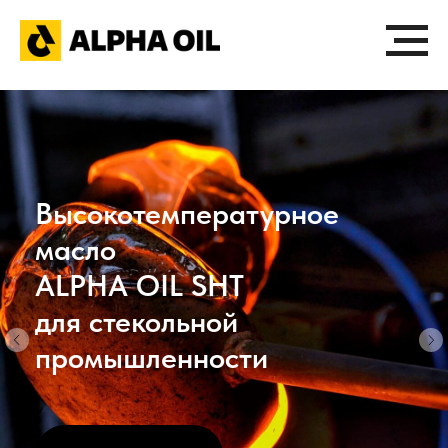
Высокотемпературное
масло
ALPHA OIL SHT
для стекольной
промышленности