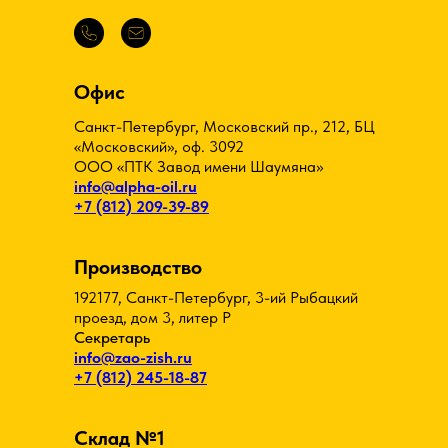
Офис
Санкт-Петербург, Московский пр., 212, БЦ
«Московский», оф. 3092
ООО «ПТК Завод имени Шаумяна»
info@alpha-oil.ru
+7 (812) 209-39-89
Производство
192177, Санкт-Петербург, 3-ий Рыбацкий
проезд, дом 3, литер Р
Секретарь
info@zao-zish.ru
+7 (812) 245-18-87
Склад №1