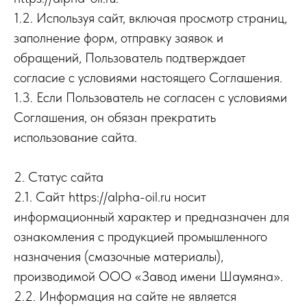
1.2. Используя сайт, включая просмотр страниц,
заполнение форм, отправку заявок и
обращений, Пользователь подтверждает
согласие с условиями настоящего Соглашения.
1.3. Если Пользователь не согласен с условиями
Соглашения, он обязан прекратить
использование сайта.
2. Статус сайта
2.1. Сайт https://alpha-oil.ru носит
информационный характер и предназначен для
ознакомления с продукцией промышленного
назначения (смазочные материалы),
производимой ООО «Завод имени Шаумяна».
2.2. Информация на сайте не является