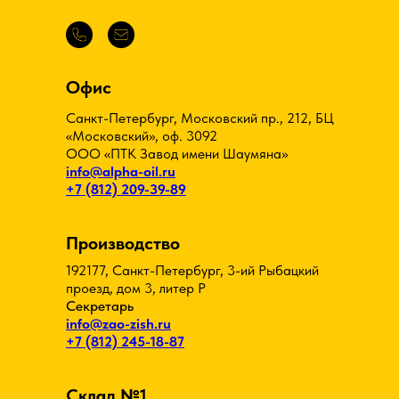
Офис
Санкт-Петербург, Московский пр., 212, БЦ
«Московский», оф. 3092
ООО «ПТК Завод имени Шаумяна»
info@alpha-oil.ru
+7 (812) 209-39-89
Производство
192177, Санкт-Петербург, 3-ий Рыбацкий
проезд, дом 3, литер Р
Секретарь
info@zao-zish.ru
+7 (812) 245-18-87
Склад №1