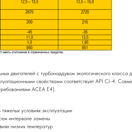
ых двигателей с турбонаддувом экологического класса д
плуатационными свойствами соответствует API CI-4. Совм
 требованиями ACEA E4).
 тяжелых условиях эксплуатации
всем интервале замены
овиях низких температур