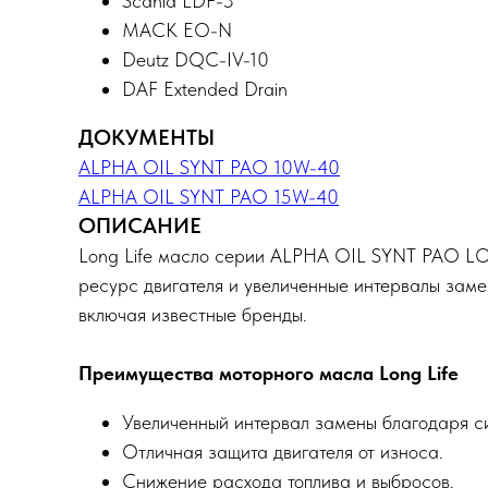
Scania LDF-3
MACK EO-N
Deutz DQC-IV-10
DAF Extended Drain
ДОКУМЕНТЫ
ALPHA OIL SYNT PAO 10W-40
ALPHA OIL SYNT PAO 15W-40
ОПИСАНИЕ
Long Life масло серии ALPHA OIL SYNT PAO LON
ресурс двигателя и увеличенные интервалы заме
включая известные бренды.
Преимущества моторного масла Long Life
Увеличенный интервал замены благодаря си
Отличная защита двигателя от износа.
Снижение расхода топлива и выбросов.