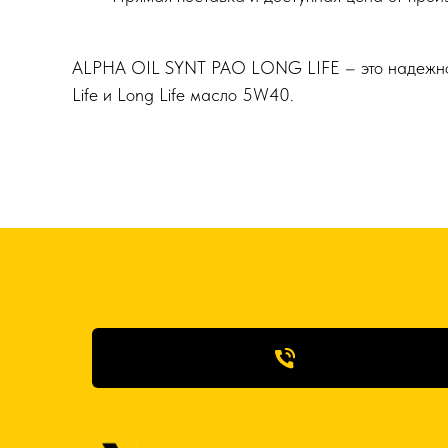
ALPHA OIL SYNT PAO LONG LIFE – это надежное
Life и Long Life масло 5W40.