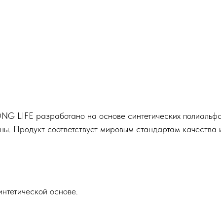
G LIFE разработано на основе синтетических полиальфа
ны. Продукт соответствует мировым стандартам качества 
нтетической основе.