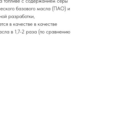
на топливе с содержанием серы
еского базового масла (ПАО) и
ной разработки,
тся в качестве в качестве
асла в 1,7-2 раза (по сравнению