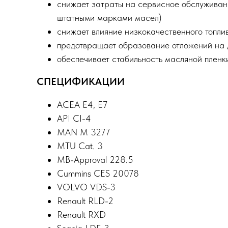
снижает затраты на сервисное обслуживани
штатными марками масел)
снижает влияние низкокачественного топли
предотвращает образование отложений на д
обеспечивает стабильность масляной пленк
СПЕЦИФИКАЦИИ
ACEA E4, E7
API CI-4
MAN M 3277
MTU Cat. 3
MB-Approval 228.5
Cummins CES 20078
VOLVO VDS-3
Renault RLD-2
Renault RXD