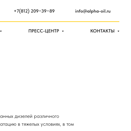
+7(812) 209−39−89
info@alpha-oil.ru
ПРЕСС-ЦЕНТР
КОНТАКТЫ
анных дизелей различного
тацию в тяжелых условиях, в том