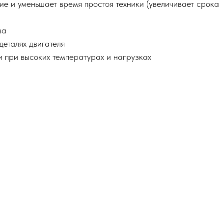
е и уменьшает время простоя техники (увеличивает срока
ва
еталях двигателя
и при высоких температурах и нагрузках