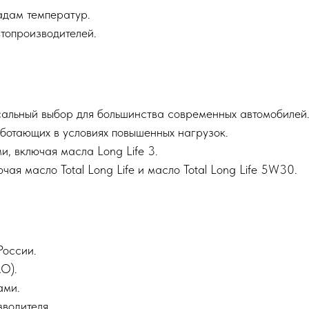
адам температур.
топроизводителей.
альный выбор для большинства современных автомобилей
аботающих в условиях повышенных нагрузок.
, включая масла Long Life 3.
ая масло Total Long Life и масло Total Long Life 5W30.
России.
O).
ами.
зводителя.