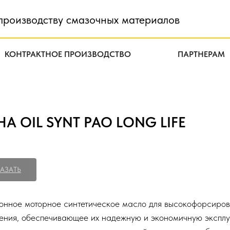
производству смазочных материалов
КОНТРАКТНОЕ ПРОИЗВОДСТВО
ПАРТНЕРАМ
HA OIL SYNT PAO LONG LIFE
АЗАТЬ
онное моторное синтетическое масло для высокофорсиров
ения, обеспечивающее их надежную и экономичную эксплуа