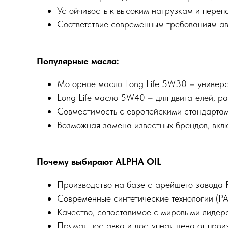
Устойчивость к высоким нагрузкам и переп
Соответствие современным требованиям ав
Популярные масла:
Моторное масло Long Life 5W30 – универс
Long Life масло 5W40 – для двигателей, р
Совместимость с европейскими стандартами
Возможная замена известных брендов, включ
Почему выбирают ALPHA OIL
Производство на базе старейшего завода 
Современные синтетические технологии (PA
Качество, сопоставимое с мировыми лидер
Прямая поставка и доступная цена от прои