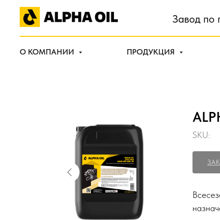
Завод по 
О КОМПАНИИ
ПРОДУКЦИЯ
ALP
SKU:
ЗАК
Всесез
назнач