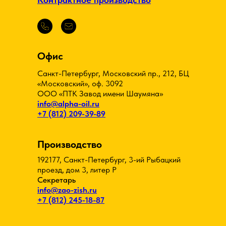
Офис
Санкт-Петербург, Московский пр., 212, БЦ
«Московский», оф. 3092
ООО «ПТК Завод имени Шаумяна»
info@alpha-oil.ru
+7 (812) 209-39-89
Производство
192177, Санкт-Петербург, 3-ий Рыбацкий
проезд, дом 3, литер Р
Секретарь
info@zao-zish.ru
+7 (812) 245-18-87