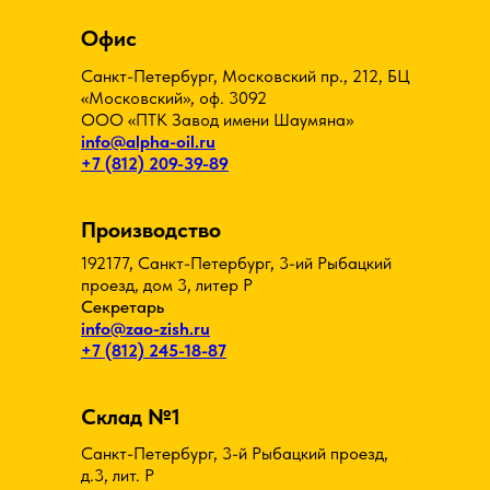
Офис
Санкт-Петербург, Московский пр., 212, БЦ
«Московский», оф. 3092
ООО «ПТК Завод имени Шаумяна»
info@alpha-oil.ru
+7 (812) 209-39-89
Производство
192177, Санкт-Петербург, 3-ий Рыбацкий
проезд, дом 3, литер Р
Секретарь
info@zao-zish.ru
+7 (812) 245-18-87
Склад №1
Санкт-Петербург, 3-й Рыбацкий проезд,
д.3, лит. Р