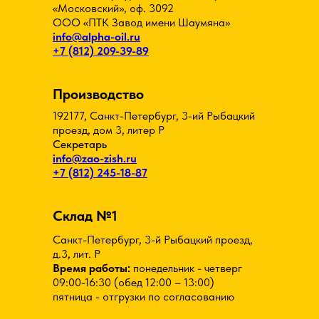
«Московский», оф. 3092
ООО «ПТК Завод имени Шаумяна»
info@alpha-oil.ru
+7 (812) 209-39-89
Производство
192177, Санкт-Петербург, 3-ий Рыбацкий
проезд, дом 3, литер Р
Секретарь
info@zao-zish.ru
+7 (812) 245-18-87
Склад №1
Санкт-Петербург, 3-й Рыбацкий проезд,
д.3, лит. Р
Время работы:
понедельник - четверг
09:00-16:30 (обед 12:00 – 13:00)
пятница - отгрузки по согласованию