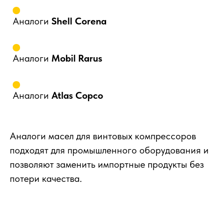
Аналоги
Shell Corena
Аналоги
Mobil Rarus
Аналоги
Atlas Copco
Аналоги масел для винтовых компрессоров
Нужна помощь
подходят для промышленного оборудования и
в подборе
позволяют заменить импортные продукты без
потери качества.
масла?
Оставьте заявку, и наш