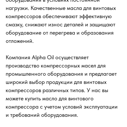
нагрузки. Качественные масла для винтовых
компрессоров обеспечивают эффективную
смазку, снижают износ деталей и защищают
оборудование от перегрева и образования
отложений.
Компания Alpha Oil осуществляет
производство компрессорных масел для
промышленного оборудования и предлагает
широкий выбор продукции для винтовых
Где применяются
компрессоров различных типов. У нас вы
масла для
можете купить масло для винтового
компрессора с учетом условий эксплуатации
винтовых
и требований оборудования.
компрессоров